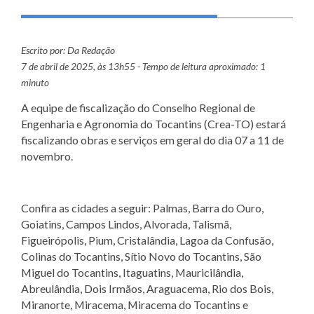
Escrito por: Da Redação
7 de abril de 2025, às 13h55 - Tempo de leitura aproximado: 1
minuto
A equipe de fiscalização do Conselho Regional de
Engenharia e Agronomia do Tocantins (Crea-TO) estará
fiscalizando obras e serviços em geral do dia 07 a 11 de
novembro.
Confira as cidades a seguir: Palmas, Barra do Ouro,
Goiatins, Campos Lindos, Alvorada, Talismã,
Figueirópolis, Pium, Cristalândia, Lagoa da Confusão,
Colinas do Tocantins, Sítio Novo do Tocantins, São
Miguel do Tocantins, Itaguatins, Mauricilândia,
Abreulândia, Dois Irmãos, Araguacema, Rio dos Bois,
Miranorte, Miracema, Miracema do Tocantins e