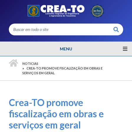
Buscar
MENU
PÁGINA INICIAL
NOTICIAS
CREA-TO PROMOVE FISCALIZAÇÃO EM OBRAS E
SERVIÇOS EM GERAL
Crea-TO promove
fiscalização em obras e
serviços em geral