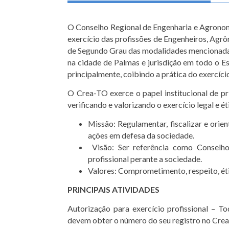
O Conselho Regional de Engenharia e Agronomi
exercício das profissões de Engenheiros, Agr
de Segundo Grau das modalidades mencionadas,
na cidade de Palmas e jurisdição em todo o Es
principalmente, coibindo a prática do exercício
O Crea-TO exerce o papel institucional de prim
verificando e valorizando o exercício legal e 
Missão: Regulamentar, fiscalizar e orie
ações em defesa da sociedade.
Visão: Ser referência como Conselho 
profissional perante a sociedade.
Valores: Comprometimento, respeito, étic
PRINCIPAIS ATIVIDADES
Autorização para exercício profissional – T
devem obter o número do seu registro no Crea 