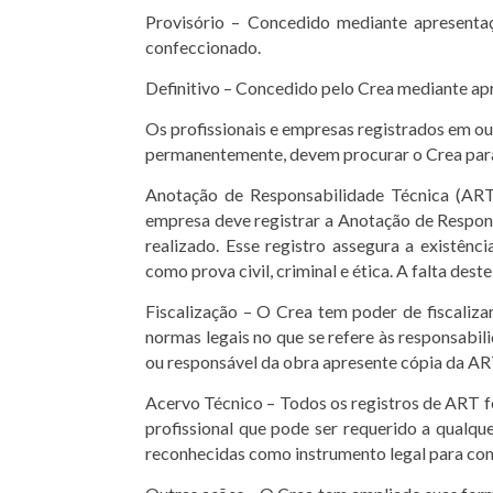
Provisório – Concedido mediante apresenta
confeccionado.
Definitivo – Concedido pelo Crea mediante ap
Os profissionais e empresas registrados em ou
permanentemente, devem procurar o Crea para 
Anotação de Responsabilidade Técnica (ART)
empresa deve registrar a Anotação de Respons
realizado. Esse registro assegura a existênc
como prova civil, criminal e ética. A falta de
Fiscalização – O Crea tem poder de fiscalizar
normas legais no que se refere às responsabili
ou responsável da obra apresente cópia da AR
Acervo Técnico – Todos os registros de ART fe
profissional que pode ser requerido a qualq
reconhecidas como instrumento legal para com