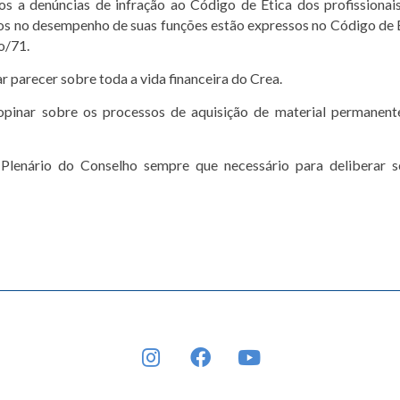
ivos a denúncias de infração ao Código de Ética dos profissionai
os no desempenho de suas funções estão expressos no Código de 
o/71.
 parecer sobre toda a vida financeira do Crea.
pinar sobre os processos de aquisição de material permanent
Plenário do Conselho sempre que necessário para deliberar 
INSTAGRAM
FACEBOOK
YOUTUBE