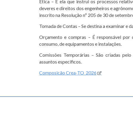
Ética – É ela que instrui os processos relat
deveres e direitos dos engenheiros e agrônom
inscrito na Resolução nº 205 de 30 de setembr
Tomada de Contas – Se destina a examinar e dar
Orçamento e compras – É responsável por o
consumo, de equipamentos e instalações.
Comissões Temporárias – São criadas pelo 
assuntos específicos.
Composicão Crea-TO_2026