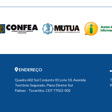
ENDEREÇO
Quadra 602 Sul Conjunto 01 Lote 10, Avenida
T
Teotônio Segurado, Plano Diretor Sul
W
Palmas - Tocantins. CEP 77022-002