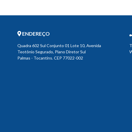
ENDEREÇO
Quadra 602 Sul Conjunto 01 Lote 10, Avenida
T
Teotônio Segurado, Plano Diretor Sul
W
Palmas - Tocantins. CEP 77022-002