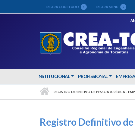
IR PARA CONTEÚDO
1
IR PARA MENU
2
AM
INSTITUCIONAL
PROFISSIONAL
EMPRES
PÁGINA INICIAL
REGISTRO DEFINITIVO DE PESSOA JURÍDICA – EM
Registro Definitivo de