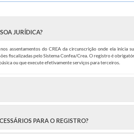
SSOA JURÍDICA?
a nos assentamentos do CREA da circunscrição onde ela inicia s
sões fiscalizadas pelo Sistema Confea/Crea. O registro é obrigató
básica ou que execute efetivamente serviços para terceiros.
CESSÁRIOS PARA O REGISTRO?