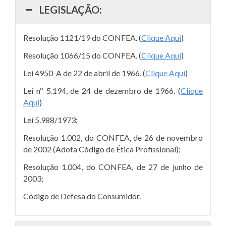
LEGISLAÇÃO:
Resolução 1121/19 do CONFEA.
(
Clique Aqui
)
Resolução 1066/15 do CONFEA.
(
Clique Aqui
)
Lei 4950-A de 22 de abril de 1966.
(
Clique Aqui
)
Lei nº 5.194, de 24 de dezembro de 1966.
(
Clique
Aqui
)
Lei 5.988/1973;
Resolução 1.002, do CONFEA, de 26 de novembro
de 2002 (Adota Código de Ética Profissional);
Resolução 1.004, do CONFEA, de 27 de junho de
2003;
Código de Defesa do Consumidor.