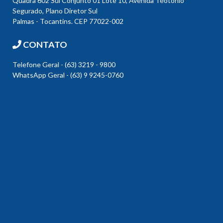
Quadra 602 Sul Conjunto 01 Lote 10, Avenida Teotônio
Segurado, Plano Diretor Sul
Palmas - Tocantins. CEP 77022-002
CONTATO
Telefone Geral - (63) 3219 - 9800
WhatsApp Geral - (63) 9 9245-0760