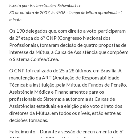
Escrito por: Viviane Goulart Schwabacher
30 de outubro de 2007, às 9h36 - Tempo de leitura aproximado: 1
minuto
Os 190 delegados que, com direito a voto, participaram
da 2ª etapa do 6º CNP (Congresso Nacional dos
Profissionais), tomaram decisão de quatro propostas de
interesse da Mútua, a Caixa de Assistência que compõem
o Sistema Confea/Crea.
O CNP foi realizado de 25 a 28 últimos, em Brasília. A
manutenção da ART (Anotação de Responsabilidade
Técnica); a instituição, pela Mútua, de Fundos de Pensão,
Assistência Médica e Financiamentos para os
profissionais do Sistema; a autonomia às Caixas de
Assistências estaduais e a eleição pelo voto direto dos
diretores da Mútua, em todos os níveis, estão entre as
decisões tomadas.
Falecimento – Durante a sessão de encerramento do 6º