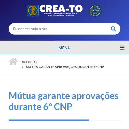
Buscar
MENU
PÁGINA INICIAL
NOTICIAS
MÚTUA GARANTE APROVAÇÕES DURANTE 6º CNP
Mútua garante aprovações
durante 6º CNP