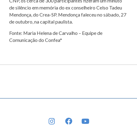
CNP, os cerca de 300 participantes fizeram um minuto
de silêncio em memória do ex conselheiro Celso Tadeu
Mendonça, do Crea-SP. Mendonça faleceu no sábado, 27
de outubro, na capital paulista.
Fonte: Maria Helena de Carvalho – Equipe de
Comunicação do Confea*
INSTAGRAM
FACEBOOK
YOUTUBE