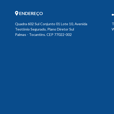
ENDEREÇO
Quadra 602 Sul Conjunto 01 Lote 10, Avenida
T
Teotônio Segurado, Plano Diretor Sul
W
Palmas - Tocantins. CEP 77022-002