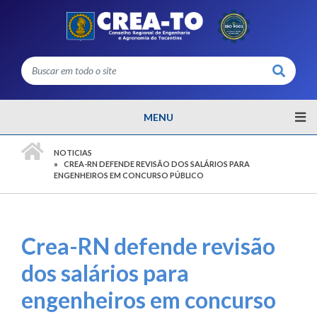
Buscar
MENU
PÁGINA INICIAL
NOTICIAS
CREA-RN DEFENDE REVISÃO DOS SALÁRIOS PARA
ENGENHEIROS EM CONCURSO PÚBLICO
Crea-RN defende revisão
dos salários para
engenheiros em concurso