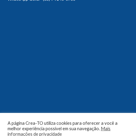
A página Crea-TO utiliza cookies para oferecer a você a
melhor experiência possível em sua navegação.
Mais
informações de privacidade