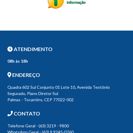
ATENDIMENTO
08h às 18h
ENDEREÇO
Quadra 602 Sul Conjunto 01 Lote 10, Avenida Teotônio
Segurado, Plano Diretor Sul
Palmas - Tocantins. CEP 77022-002
CONTATO
Telefone Geral - (63) 3219 - 9800
WhatsApp Geral - (63) 9 9245-0760