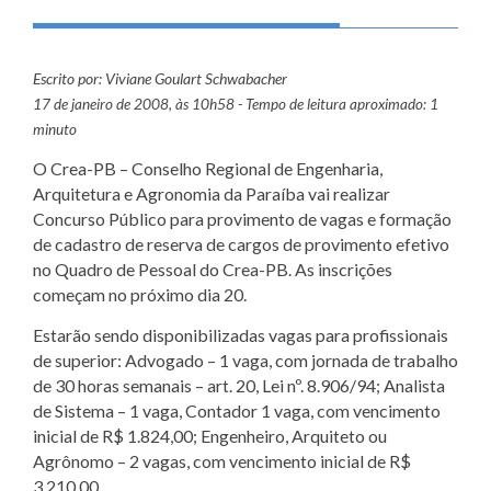
Escrito por: Viviane Goulart Schwabacher
17 de janeiro de 2008, às 10h58 - Tempo de leitura aproximado: 1
minuto
O Crea-PB – Conselho Regional de Engenharia,
Arquitetura e Agronomia da Paraíba vai realizar
Concurso Público para provimento de vagas e formação
de cadastro de reserva de cargos de provimento efetivo
no Quadro de Pessoal do Crea-PB. As inscrições
começam no próximo dia 20.
Estarão sendo disponibilizadas vagas para profissionais
de superior: Advogado – 1 vaga, com jornada de trabalho
de 30 horas semanais – art. 20, Lei nº. 8.906/94; Analista
de Sistema – 1 vaga, Contador 1 vaga, com vencimento
inicial de R$ 1.824,00; Engenheiro, Arquiteto ou
Agrônomo – 2 vagas, com vencimento inicial de R$
3.210,00.