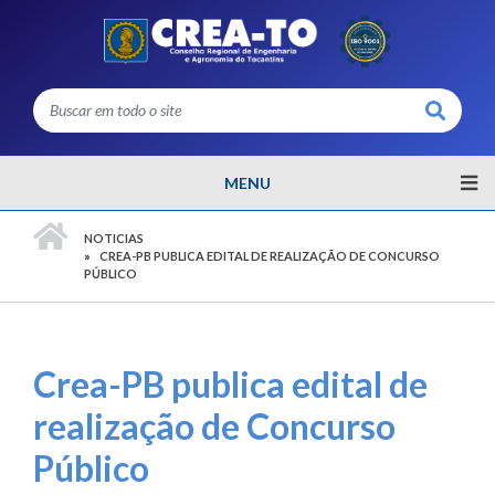
Buscar
MENU
PÁGINA INICIAL
NOTICIAS
CREA-PB PUBLICA EDITAL DE REALIZAÇÃO DE CONCURSO
PÚBLICO
Crea-PB publica edital de
realização de Concurso
Público