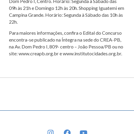
Dom Pedro I, Centro. Horário: Segunda à Sábado das
09h às 21h e Domingo 12h às 20h. Shopping Iguatemi em
Campina Grande. Horário: Segunda à Sábado das 10h às
22h.
Para maiores informações, confira o Edital do Concurso
encontra-se publicado na Íntegra na sede do CREA-PB,
na Av. Dom Pedro I, 809- centro – João Pessoa/PB ou no
site: www.creapb.org.br e www.institutocidades.org.br.
INSTAGRAM
FACEBOOK
YOUTUBE