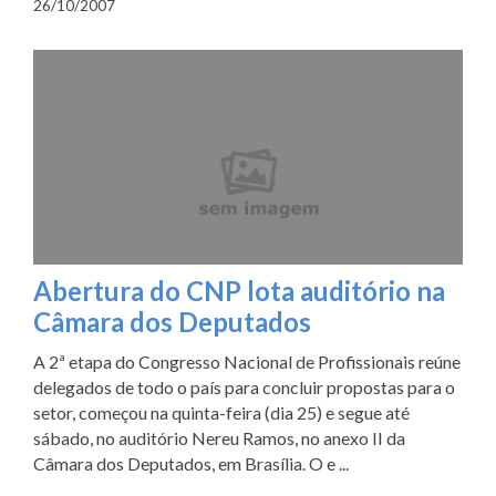
26/10/2007
Abertura do CNP lota auditório na
Câmara dos Deputados
A 2ª etapa do Congresso Nacional de Profissionais reúne
delegados de todo o país para concluir propostas para o
setor, começou na quinta-feira (dia 25) e segue até
sábado, no auditório Nereu Ramos, no anexo II da
Câmara dos Deputados, em Brasília. O e ...