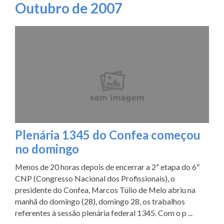
Outubro de 2007
Plenária 1345 do Confea começou
no domingo
Menos de 20 horas depois de encerrar a 2ª etapa do 6º
CNP (Congresso Nacional dos Profissionais), o
presidente do Confea, Marcos Túlio de Melo abriu na
manhã do domingo (28), domingo 28, os trabalhos
referentes à sessão plenária federal 1345. Com o p ...