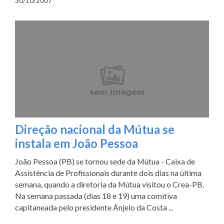
30/10/2007
Direção nacional da Mútua se
instala em João Pessoa
João Pessoa (PB) se tornou sede da Mútua - Caixa de
Assistência de Profissionais durante dois dias na última
semana, quando a diretoria da Mútua visitou o Crea-PB.
Na semana passada (dias 18 e 19) uma comitiva
capitaneada pelo presidente Ânjelo da Costa ...