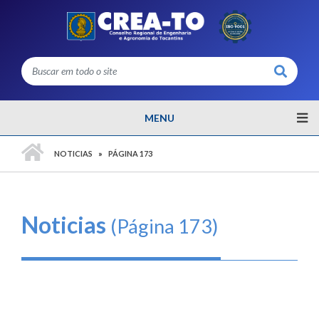
Buscar
MENU
PÁGINA INICIAL
NOTICIAS
PÁGINA 173
Noticias
(Página 173)