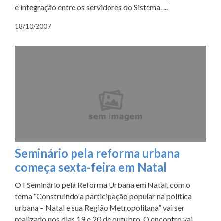
e integração entre os servidores do Sistema. ...
18/10/2007
Seminário pela reforma urbana
começa sexta-feira em Natal
O I Seminário pela Reforma Urbana em Natal, com o
tema “Construindo a participação popular na política
urbana – Natal e sua Região Metropolitana” vai ser
realizado nos dias 19 e 20 de outubro. O encontro vai